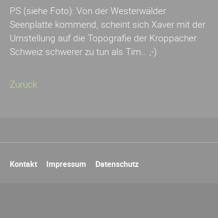
PS (siehe Foto): Von der Westerwälder
Seenplatte kommend, scheint sich Xaver mit der
Umstellung auf die Topografie der Kroppacher
Schweiz schwerer zu tun als Tim… ;-)
Zurück
Navigation
Kontakt
Impressum
Datenschutz
überspringen